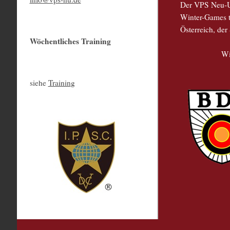
Der VPS Neu-Ul
Winter-Games t
Österreich, de
Wöchentliches Training
Wi
siehe
Trainin
g